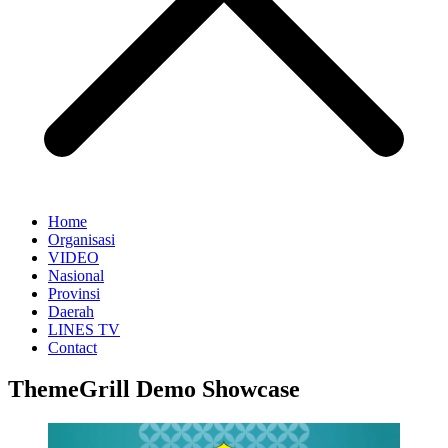
Home
Organisasi
VIDEO
Nasional
Provinsi
Daerah
LINES TV
Contact
ThemeGrill Demo Showcase