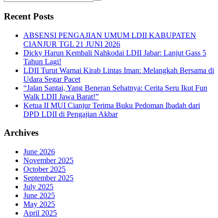
Recent Posts
ABSENSI PENGAJIAN UMUM LDII KABUPATEN
CIANJUR TGL 21 JUNI 2026
Dicky Harun Kembali Nahkodai LDII Jabar: Lanjut Gass 5
Tahun Lagi!
LDII Turut Warnai Kirab Lintas Iman: Melangkah Bersama di
Udara Segar Pacet
“Jalan Santai, Yang Beneran Sehatnya: Cerita Seru Ikut Fun
Walk LDII Jawa Barat!”
Ketua II MUI Cianjur Terima Buku Pedoman Ibadah dari
DPD LDII di Pengajian Akbar
Archives
June 2026
November 2025
October 2025
September 2025
July 2025
June 2025
May 2025
April 2025