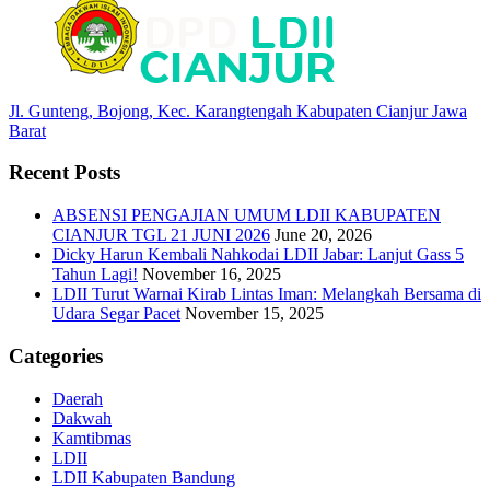
Jl. Gunteng, Bojong, Kec. Karangtengah Kabupaten Cianjur Jawa
Barat
Recent Posts
ABSENSI PENGAJIAN UMUM LDII KABUPATEN
CIANJUR TGL 21 JUNI 2026
June 20, 2026
Dicky Harun Kembali Nahkodai LDII Jabar: Lanjut Gass 5
Tahun Lagi!
November 16, 2025
LDII Turut Warnai Kirab Lintas Iman: Melangkah Bersama di
Udara Segar Pacet
November 15, 2025
Categories
Daerah
Dakwah
Kamtibmas
LDII
LDII Kabupaten Bandung