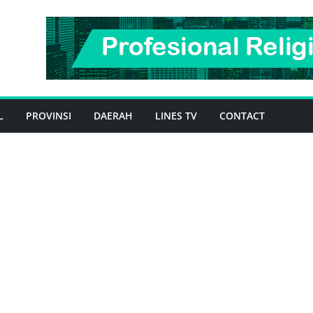
L
PROVINSI
DAERAH
LINES TV
CONTACT