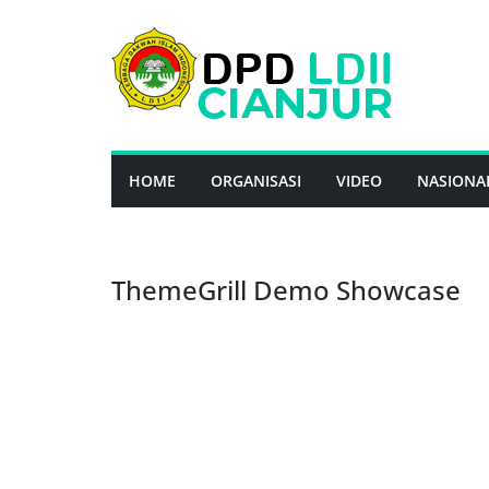
Skip
to
content
HOME
ORGANISASI
VIDEO
NASIONA
ThemeGrill Demo Showcase