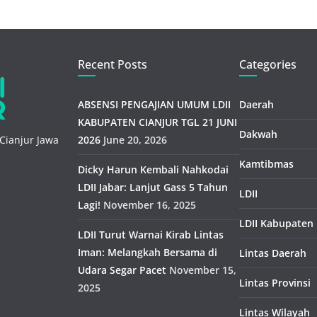
Recent Posts
Categories
ABSENSI PENGAJIAN UMUM LDII
Daerah
KABUPATEN CIANJUR TGL 21 JUNI
Dakwah
Cianjur Jawa
2026
June 20, 2026
Kamtibmas
Dicky Harun Kembali Nahkodai
LDII Jabar: Lanjut Gass 5 Tahun
LDII
Lagi!
November 16, 2025
LDII Kabupaten
LDII Turut Warnai Kirab Lintas
Iman: Melangkah Bersama di
Lintas Daerah
Udara Segar Pacet
November 15,
Lintas Provinsi
2025
Lintas Wilayah