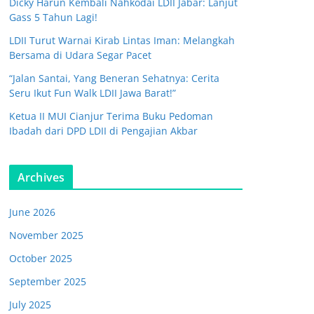
Dicky Harun Kembali Nahkodai LDII Jabar: Lanjut
Gass 5 Tahun Lagi!
LDII Turut Warnai Kirab Lintas Iman: Melangkah
Bersama di Udara Segar Pacet
“Jalan Santai, Yang Beneran Sehatnya: Cerita
Seru Ikut Fun Walk LDII Jawa Barat!”
Ketua II MUI Cianjur Terima Buku Pedoman
Ibadah dari DPD LDII di Pengajian Akbar
Archives
June 2026
November 2025
October 2025
September 2025
July 2025