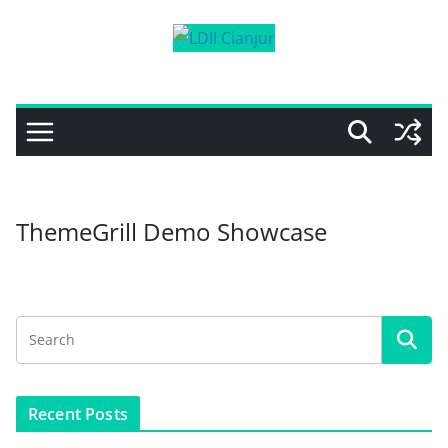
Skip
to
content
ThemeGrill Demo Showcase
Recent Posts