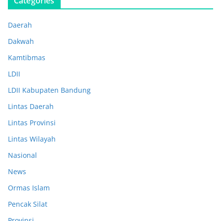
Categories
Daerah
Dakwah
Kamtibmas
LDII
LDII Kabupaten Bandung
Lintas Daerah
Lintas Provinsi
Lintas Wilayah
Nasional
News
Ormas Islam
Pencak Silat
Provinsi