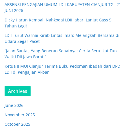
ABSENSI PENGAJIAN UMUM LDII KABUPATEN CIANJUR TGL 21
JUNI 2026
Dicky Harun Kembali Nahkodai LDII Jabar: Lanjut Gass 5
Tahun Lagi!
LDII Turut Warnai Kirab Lintas Iman: Melangkah Bersama di
Udara Segar Pacet
“Jalan Santai, Yang Beneran Sehatnya: Cerita Seru Ikut Fun
Walk LDII Jawa Barat!”
Ketua II MUI Cianjur Terima Buku Pedoman Ibadah dari DPD
LDII di Pengajian Akbar
Archives
June 2026
November 2025
October 2025