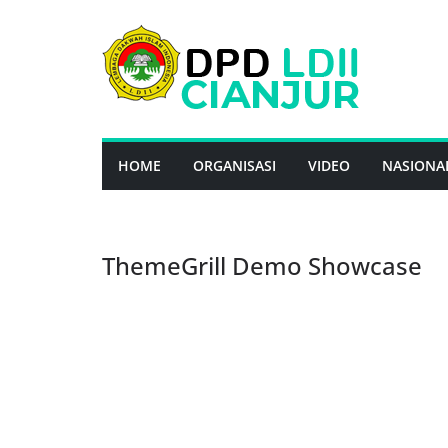
Skip
to
content
HOME
ORGANISASI
VIDEO
NASIONA
ThemeGrill Demo Showcase