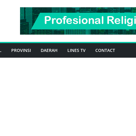
L
PROVINSI
DAERAH
LINES TV
CONTACT