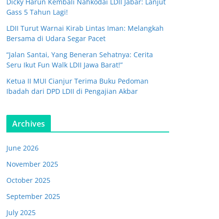
Dicky Harun Kembali Nahkodai LDII Jabar: Lanjut
Gass 5 Tahun Lagi!
LDII Turut Warnai Kirab Lintas Iman: Melangkah
Bersama di Udara Segar Pacet
“Jalan Santai, Yang Beneran Sehatnya: Cerita
Seru Ikut Fun Walk LDII Jawa Barat!”
Ketua II MUI Cianjur Terima Buku Pedoman
Ibadah dari DPD LDII di Pengajian Akbar
Archives
June 2026
November 2025
October 2025
September 2025
July 2025