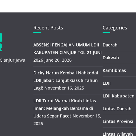
Recent Posts
Categories
ABSENSI PENGAJIAN UMUM LDII
Daerah
KABUPATEN CIANJUR TGL 21 JUNI
Dakwah
Cianjur Jawa
2026
June 20, 2026
Kamtibmas
Dicky Harun Kembali Nahkodai
LDII Jabar: Lanjut Gass 5 Tahun
LDII
Lagi!
November 16, 2025
LDII Kabupaten
LDII Turut Warnai Kirab Lintas
Iman: Melangkah Bersama di
Lintas Daerah
Udara Segar Pacet
November 15,
Lintas Provinsi
2025
Lintas Wilayah