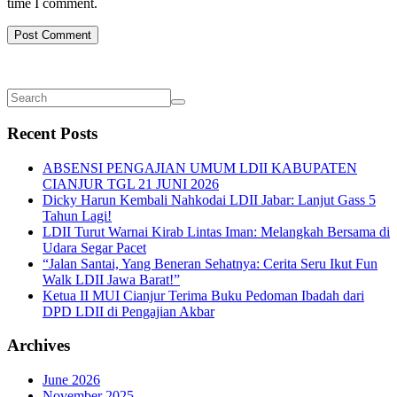
time I comment.
Recent Posts
ABSENSI PENGAJIAN UMUM LDII KABUPATEN
CIANJUR TGL 21 JUNI 2026
Dicky Harun Kembali Nahkodai LDII Jabar: Lanjut Gass 5
Tahun Lagi!
LDII Turut Warnai Kirab Lintas Iman: Melangkah Bersama di
Udara Segar Pacet
“Jalan Santai, Yang Beneran Sehatnya: Cerita Seru Ikut Fun
Walk LDII Jawa Barat!”
Ketua II MUI Cianjur Terima Buku Pedoman Ibadah dari
DPD LDII di Pengajian Akbar
Archives
June 2026
November 2025