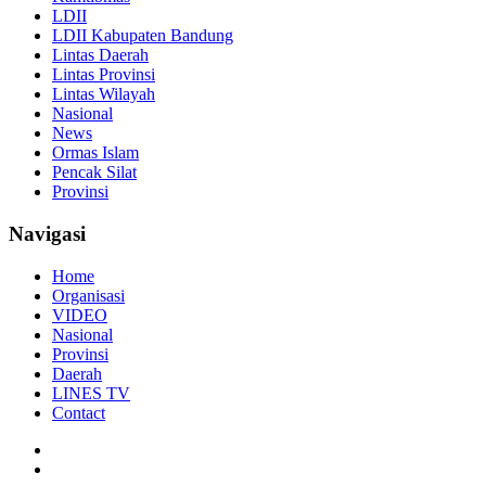
LDII
LDII Kabupaten Bandung
Lintas Daerah
Lintas Provinsi
Lintas Wilayah
Nasional
News
Ormas Islam
Pencak Silat
Provinsi
Navigasi
Home
Organisasi
VIDEO
Nasional
Provinsi
Daerah
LINES TV
Contact