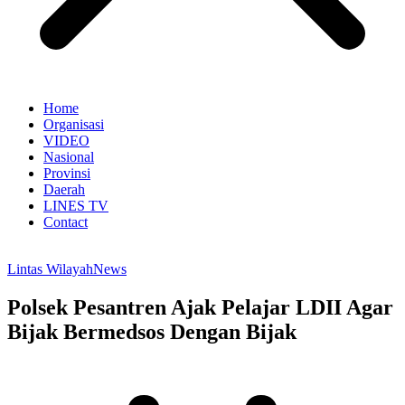
Home
Organisasi
VIDEO
Nasional
Provinsi
Daerah
LINES TV
Contact
Lintas Wilayah
News
Polsek Pesantren Ajak Pelajar LDII Agar
Bijak Bermedsos Dengan Bijak