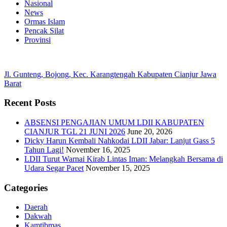
Nasional
News
Ormas Islam
Pencak Silat
Provinsi
Jl. Gunteng, Bojong, Kec. Karangtengah Kabupaten Cianjur Jawa
Barat
Recent Posts
ABSENSI PENGAJIAN UMUM LDII KABUPATEN
CIANJUR TGL 21 JUNI 2026
June 20, 2026
Dicky Harun Kembali Nahkodai LDII Jabar: Lanjut Gass 5
Tahun Lagi!
November 16, 2025
LDII Turut Warnai Kirab Lintas Iman: Melangkah Bersama di
Udara Segar Pacet
November 15, 2025
Categories
Daerah
Dakwah
Kamtibmas