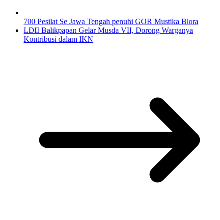
700 Pesilat Se Jawa Tengah penuhi GOR Mustika Blora
LDII Balikpapan Gelar Musda VII, Dorong Warganya
Kontribusi dalam IKN