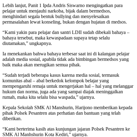
Lebih lanjut, Panit 1 Ipda Andris Siswarno mengingatkan para
pelajar untuk menjauhi narkoba, bijak dalam bermedsos,
menghindari segala bentuk bullying dan menyelesaikan
permasalahan lewat konseling, bukan dengan hujatan di medsos.
“Kami yakin para pelajar dan santri LDII sudah dibekali bahaya –
bahaya tersebut, maka kewaspadaan supaya tetap selalu
diutamakan,” ungkapnya.
Ia menekankan bahwa bahaya terbesar saat ini di kalangan pelajar
adalah media sosial, apabila tidak ada bimbingan bermedsos yang
baik maka akan merugikan semua pihak.
“Sudah terjadi beberapa kasus karena media sosial, termasuk
komunitas abal – abal berkedok kelompok belajar yang
mempengaruhi remaja untuk mengerjakan hal – hal yang melanggar
hukum dan norma, juga ada yang sampai diajak meninggalkan
rumah, maka kita selalu bisa waspada,” ujarnya.
Kepala Sekolah SMK Al Manshurin, Harijono memberikan kepada
pihak Polsek Pesantren atas perhatian dan bantuan yang telah
diberikan.
“Kami berterima kasih atas kunjungan jajaran Polsek Pesantren ke
SMK Al Manhshurin Kota Kediri,” ujarnya.