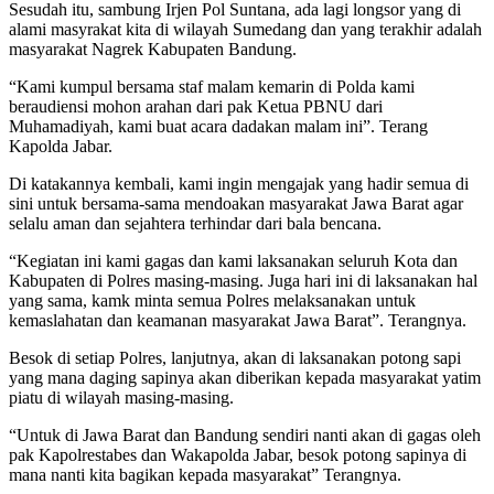
Sesudah itu, sambung Irjen Pol Suntana, ada lagi longsor yang di
alami masyrakat kita di wilayah Sumedang dan yang terakhir adalah
masyarakat Nagrek Kabupaten Bandung.
“Kami kumpul bersama staf malam kemarin di Polda kami
beraudiensi mohon arahan dari pak Ketua PBNU dari
Muhamadiyah, kami buat acara dadakan malam ini”. Terang
Kapolda Jabar.
Di katakannya kembali, kami ingin mengajak yang hadir semua di
sini untuk bersama-sama mendoakan masyarakat Jawa Barat agar
selalu aman dan sejahtera terhindar dari bala bencana.
“Kegiatan ini kami gagas dan kami laksanakan seluruh Kota dan
Kabupaten di Polres masing-masing. Juga hari ini di laksanakan hal
yang sama, kamk minta semua Polres melaksanakan untuk
kemaslahatan dan keamanan masyarakat Jawa Barat”. Terangnya.
Besok di setiap Polres, lanjutnya, akan di laksanakan potong sapi
yang mana daging sapinya akan diberikan kepada masyarakat yatim
piatu di wilayah masing-masing.
“Untuk di Jawa Barat dan Bandung sendiri nanti akan di gagas oleh
pak Kapolrestabes dan Wakapolda Jabar, besok potong sapinya di
mana nanti kita bagikan kepada masyarakat” Terangnya.