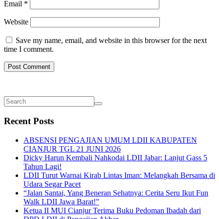
Email
*
Website
Save my name, email, and website in this browser for the next
time I comment.
Recent Posts
ABSENSI PENGAJIAN UMUM LDII KABUPATEN
CIANJUR TGL 21 JUNI 2026
Dicky Harun Kembali Nahkodai LDII Jabar: Lanjut Gass 5
Tahun Lagi!
LDII Turut Warnai Kirab Lintas Iman: Melangkah Bersama di
Udara Segar Pacet
“Jalan Santai, Yang Beneran Sehatnya: Cerita Seru Ikut Fun
Walk LDII Jawa Barat!”
Ketua II MUI Cianjur Terima Buku Pedoman Ibadah dari