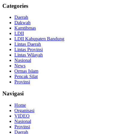
Categories
Daerah
Dakwah
Kamtibmas
LDII
LDII Kabupaten Bandung
Lintas Daerah
Lintas Provinsi
Lintas Wilayah
Nasional
News
Ormas Islam
Pencak Silat
Provinsi
Navigasi
Home
Organisasi
VIDEO
Nasional
Provinsi
Daerah