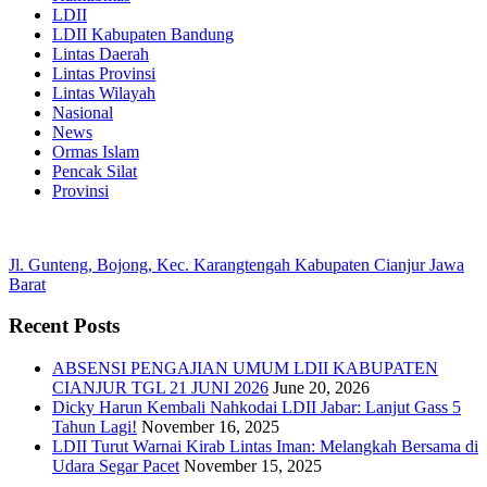
LDII
LDII Kabupaten Bandung
Lintas Daerah
Lintas Provinsi
Lintas Wilayah
Nasional
News
Ormas Islam
Pencak Silat
Provinsi
Jl. Gunteng, Bojong, Kec. Karangtengah Kabupaten Cianjur Jawa
Barat
Recent Posts
ABSENSI PENGAJIAN UMUM LDII KABUPATEN
CIANJUR TGL 21 JUNI 2026
June 20, 2026
Dicky Harun Kembali Nahkodai LDII Jabar: Lanjut Gass 5
Tahun Lagi!
November 16, 2025
LDII Turut Warnai Kirab Lintas Iman: Melangkah Bersama di
Udara Segar Pacet
November 15, 2025