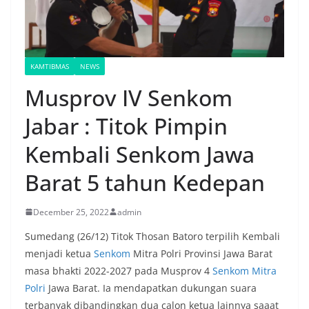
KAMTIBMAS
NEWS
Musprov IV Senkom
Jabar : Titok Pimpin
Kembali Senkom Jawa
Barat 5 tahun Kedepan
December 25, 2022
admin
Sumedang (26/12) Titok Thosan Batoro terpilih Kembali
menjadi ketua
Senkom
Mitra Polri Provinsi Jawa Barat
masa bhakti 2022-2027 pada Musprov 4
Senkom Mitra
Polri
Jawa Barat. Ia mendapatkan dukungan suara
terbanyak dibandingkan dua calon ketua lainnya saaat