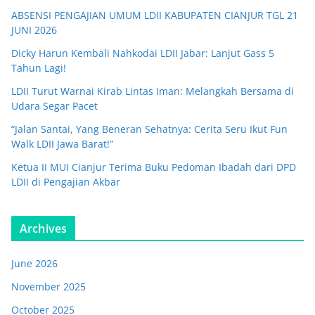
ABSENSI PENGAJIAN UMUM LDII KABUPATEN CIANJUR TGL 21
JUNI 2026
Dicky Harun Kembali Nahkodai LDII Jabar: Lanjut Gass 5
Tahun Lagi!
LDII Turut Warnai Kirab Lintas Iman: Melangkah Bersama di
Udara Segar Pacet
“Jalan Santai, Yang Beneran Sehatnya: Cerita Seru Ikut Fun
Walk LDII Jawa Barat!”
Ketua II MUI Cianjur Terima Buku Pedoman Ibadah dari DPD
LDII di Pengajian Akbar
Archives
June 2026
November 2025
October 2025