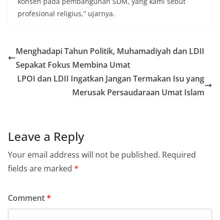
konsen pada pembangunan SDM, yang kami sebut
profesional religius,” ujarnya.
Menghadapi Tahun Politik, Muhamadiyah dan LDII
Sepakat Fokus Membina Umat
LPOI dan LDII Ingatkan Jangan Termakan Isu yang
Merusak Persaudaraan Umat Islam
Leave a Reply
Your email address will not be published.
Required
fields are marked
*
Comment
*