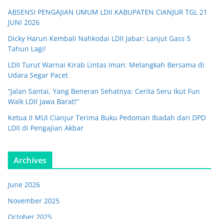
ABSENSI PENGAJIAN UMUM LDII KABUPATEN CIANJUR TGL 21
JUNI 2026
Dicky Harun Kembali Nahkodai LDII Jabar: Lanjut Gass 5
Tahun Lagi!
LDII Turut Warnai Kirab Lintas Iman: Melangkah Bersama di
Udara Segar Pacet
“Jalan Santai, Yang Beneran Sehatnya: Cerita Seru Ikut Fun
Walk LDII Jawa Barat!”
Ketua II MUI Cianjur Terima Buku Pedoman Ibadah dari DPD
LDII di Pengajian Akbar
Archives
June 2026
November 2025
October 2025