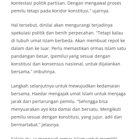
kontestasi politik partisan. Dengan mengawal proses
pemilu tetapi pada koridor konstitusi,” ujarnya.
Hal tersebut, dinilai akan mengurangi terjadinya
spekulasi politik dan benih perpecahan. “Tetapi kalau
di tubuh umat Islam berbeda. Akan membuat repot ke
dalam dan ke luar. Perlu memastikan ormas Islam satu
pandangan besar, (pemilu) yang sesuai dengan
konstitusi dan konsensus nasional, untuk dijalankan
bersama,” imbuhnya.
Langkah selanjutnya untuk mewujudkan kedamaian
bersama, Haedar mengajak umat Islam untuk menjaga
jarak dari pertarungan pemilu. “Sehingga bisa
menyuarakan ayo kita damai dan bersatu. Mengikuti
pemilu sesuai dengan konstitusi, yang jujur, adil dan
bermartabat,” jelasnya.
Selain itu, ia mengajak ormas Islam untuk memiliki