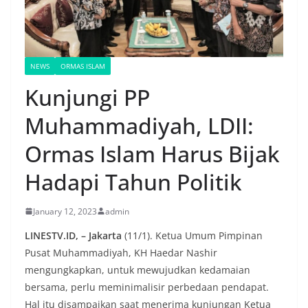
NEWS
ORMAS ISLAM
Kunjungi PP
Muhammadiyah, LDII:
Ormas Islam Harus Bijak
Hadapi Tahun Politik
January 12, 2023
admin
LINESTV.ID, – Jakarta
(11/1). Ketua Umum Pimpinan
Pusat Muhammadiyah, KH Haedar Nashir
mengungkapkan, untuk mewujudkan kedamaian
bersama, perlu meminimalisir perbedaan pendapat.
Hal itu disampaikan saat menerima kunjungan Ketua