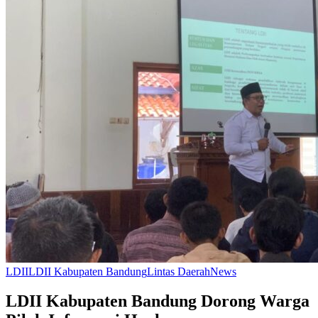
LDII
LDII Kabupaten Bandung
Lintas Daerah
News
LDII Kabupaten Bandung Dorong Warga