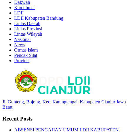
Dakwah
Kamtibmas
LDII
LDII Kabupaten Bandung
Lintas Daerah
Lintas Provinsi
Lintas Wilayah
Nasional
News
Ormas Islam
Pencak Silat
Provinsi
Jl. Gunteng, Bojong, Kec. Karangtengah Kabupaten Cianjur Jawa
Barat
Recent Posts
ABSENSI PENGAJIAN UMUM LDII KABUPATEN