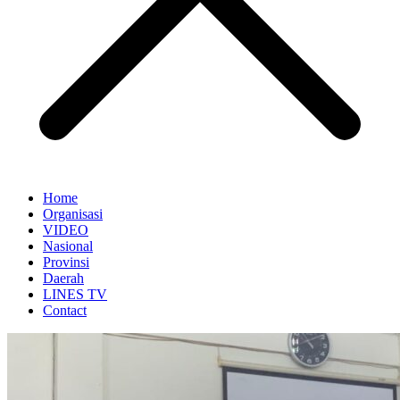
Home
Organisasi
VIDEO
Nasional
Provinsi
Daerah
LINES TV
Contact