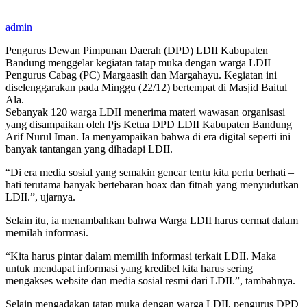
admin
Pengurus Dewan Pimpunan Daerah (DPD) LDII Kabupaten
Bandung menggelar kegiatan tatap muka dengan warga LDII
Pengurus Cabag (PC) Margaasih dan Margahayu. Kegiatan ini
diselenggarakan pada Minggu (22/12) bertempat di Masjid Baitul
Ala.
Sebanyak 120 warga LDII menerima materi wawasan organisasi
yang disampaikan oleh Pjs Ketua DPD LDII Kabupaten Bandung
Arif Nurul Iman. Ia menyampaikan bahwa di era digital seperti ini
banyak tantangan yang dihadapi LDII.
“Di era media sosial yang semakin gencar tentu kita perlu berhati –
hati terutama banyak bertebaran hoax dan fitnah yang menyudutkan
LDII.”, ujarnya.
Selain itu, ia menambahkan bahwa Warga LDII harus cermat dalam
memilah informasi.
“Kita harus pintar dalam memilih informasi terkait LDII. Maka
untuk mendapat informasi yang kredibel kita harus sering
mengakses website dan media sosial resmi dari LDII.”, tambahnya.
Selain mengadakan tatap muka dengan warga LDII, pengurus DPD