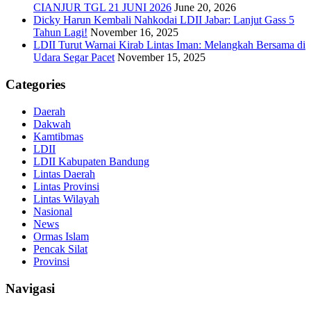
CIANJUR TGL 21 JUNI 2026
June 20, 2026
Dicky Harun Kembali Nahkodai LDII Jabar: Lanjut Gass 5
Tahun Lagi!
November 16, 2025
LDII Turut Warnai Kirab Lintas Iman: Melangkah Bersama di
Udara Segar Pacet
November 15, 2025
Categories
Daerah
Dakwah
Kamtibmas
LDII
LDII Kabupaten Bandung
Lintas Daerah
Lintas Provinsi
Lintas Wilayah
Nasional
News
Ormas Islam
Pencak Silat
Provinsi
Navigasi