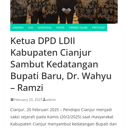
DAERAH
LDII
NASIONAL
NEWS
ORMAS ISLAM
PROVINSI
Ketua DPD LDII
Kabupaten Cianjur
Sambut Kedatangan
Bupati Baru, Dr. Wahyu
– Ramzi
February 20, 2025
admin
Cianjur, 20 Februari 2025 – Pendopo Cianjur menjadi
saksi sejarah pada Kamis (20/2/2025) saat masyarakat
Kabupaten Cianjur menyambut kedatangan Bupati dan