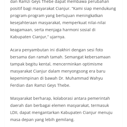
dan Ramzi Geys Thebe dapat membawa perubahan
positif bagi masyarakat Cianjur. “Kami siap mendukung
program-program yang bertujuan meningkatkan
kesejahteraan masyarakat, memperkuat nilai-nilai
keagamaan, serta menjaga harmoni sosial di
Kabupaten Cianjur,” ujarnya.
Acara penyambutan ini diakhiri dengan sesi foto
bersama dan ramah tamah. Semangat kebersamaan
tampak begitu kental, mencerminkan optimisme
masyarakat Cianjur dalam menyongsong era baru
kepemimpinan di bawah Dr. Muhammad Wahyu
Ferdian dan Ramzi Geys Thebe.
Masyarakat berharap, kolaborasi antara pemerintah
daerah dan berbagai elemen masyarakat, termasuk
LDII, dapat mengantarkan Kabupaten Cianjur menuju
masa depan yang lebih gemilang.