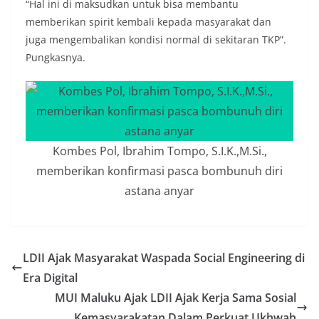
“Hal ini di maksudkan untuk bisa membantu
memberikan spirit kembali kepada masyarakat dan
juga mengembalikan kondisi normal di sekitaran TKP”.
Pungkasnya.
Kombes Pol, Ibrahim Tompo, S.I.K.,M.Si.,
memberikan konfirmasi pasca bombunuh diri
astana anyar
LDII Ajak Masyarakat Waspada Social Engineering di
Era Digital
MUI Maluku Ajak LDII Ajak Kerja Sama Sosial
Kemasyarakatan Dalam Perkuat Ukhwah