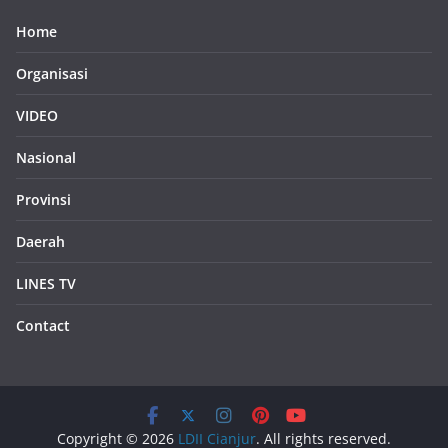
Home
Organisasi
VIDEO
Nasional
Provinsi
Daerah
LINES TV
Contact
Copyright © 2026
LDII Cianjur
. All rights reserved.