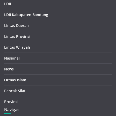
LDII
LDII Kabupaten Bandung
Lintas Daerah
Lintas Provinsi
Lintas Wilayah
Nasional
News
Ormas Islam
Pencak Silat
Provinsi
Navigasi