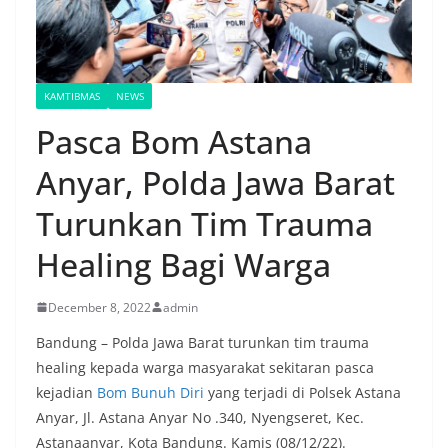
KAMTIBMAS
NEWS
Pasca Bom Astana
Anyar, Polda Jawa Barat
Turunkan Tim Trauma
Healing Bagi Warga
December 8, 2022
admin
Bandung – Polda Jawa Barat turunkan tim trauma
healing kepada warga masyarakat sekitaran pasca
kejadian
Bom Bunuh Diri
yang terjadi di Polsek Astana
Anyar, Jl. Astana Anyar No .340, Nyengseret, Kec.
Astanaanyar, Kota Bandung. Kamis (08/12/22).