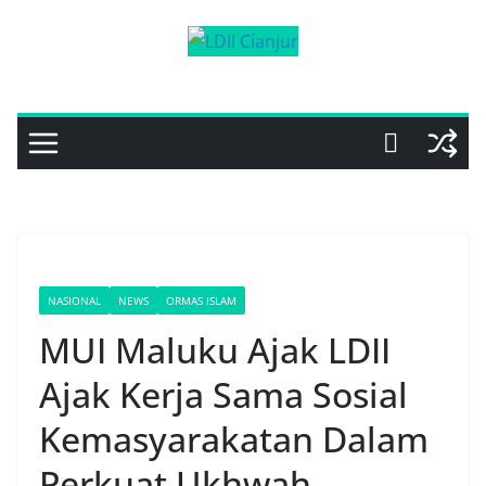
Skip
to
content
NASIONAL
NEWS
ORMAS ISLAM
MUI Maluku Ajak LDII
Ajak Kerja Sama Sosial
Kemasyarakatan Dalam
Perkuat Ukhwah