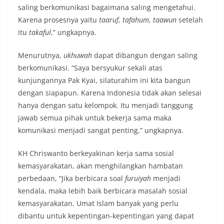
saling berkomunikasi bagaimana saling mengetahui.
Karena prosesnya yaitu
taaruf
,
tafahum
,
taawun
setelah
itu
takaful
,” ungkapnya.
Menurutnya,
ukhuwah
dapat dibangun dengan saling
berkomunikasi. “Saya bersyukur sekali atas
kunjungannya Pak Kyai, silaturahim ini kita bangun
dengan siapapun. Karena Indonesia tidak akan selesai
hanya dengan satu kelompok. Itu menjadi tanggung
jawab semua pihak untuk bekerja sama maka
komunikasi menjadi sangat penting,” ungkapnya.
KH Chriswanto berkeyakinan kerja sama sosial
kemasyarakatan, akan menghilangkan hambatan
perbedaan, “Jika berbicara soal
furuiyah
menjadi
kendala, maka lebih baik berbicara masalah sosial
kemasyarakatan. Umat Islam banyak yang perlu
dibantu untuk kepentingan-kepentingan yang dapat