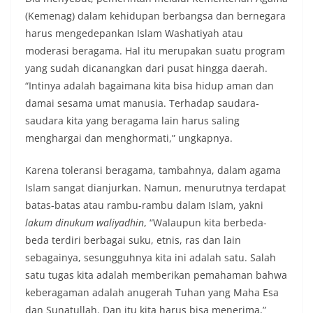
(Kemenag) dalam kehidupan berbangsa dan bernegara
harus mengedepankan Islam Washatiyah atau
moderasi beragama. Hal itu merupakan suatu program
yang sudah dicanangkan dari pusat hingga daerah.
“Intinya adalah bagaimana kita bisa hidup aman dan
damai sesama umat manusia. Terhadap saudara-
saudara kita yang beragama lain harus saling
menghargai dan menghormati,” ungkapnya.
Karena toleransi beragama, tambahnya, dalam agama
Islam sangat dianjurkan. Namun, menurutnya terdapat
batas-batas atau rambu-rambu dalam Islam, yakni
lakum dinukum waliyadhin
, “Walaupun kita berbeda-
beda terdiri berbagai suku, etnis, ras dan lain
sebagainya, sesungguhnya kita ini adalah satu. Salah
satu tugas kita adalah memberikan pemahaman bahwa
keberagaman adalah anugerah Tuhan yang Maha Esa
dan Sunatullah. Dan itu kita harus bisa menerima,”