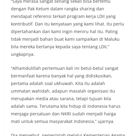
“Saya merasa sangat senang sekali bisa bertemu
dengan Pak Ketum dalam rangka sharing dan
mendapat referensi terkait program kerja LDII yang
kontributif. Dan itu kenyataan yang kami lihat. Itu perlu
dipertahankan dan kami ingin meniru hal itu. Paling
tidak menjadi bahan buat kami sampaikan di Maluku
bila mereka bertanya kepada saya tentang LDII,”
ungkapnya.
“Alhamdulillah pertemuan kali ini betul-betul sangat
bermanfaat karena banyak hal yang didiskusikan,
pertama adalah soal ukhuwah. Kita itu adalah
ummatan wahidah, adapun masalah organisasi itu
merupakan media atau sarana, tetapi tujuan kita
adalah sama. Terutama kita hidup di Indonesia harus
menjaga persatuan dan NKRI sudah menjadi harga
mati untuk semua masyarakat Indonesia,” ujarnya.
Dia menyebut, pemerintah melalui Kementerian Agama