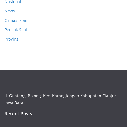
Nasional
News
Ormas Islam
Pencak Silat
Provinsi
Jl. Gunteng, Bojong, Kec. Karangtengah Kabupaten Cianjur
Jawa Barat
Recent Posts