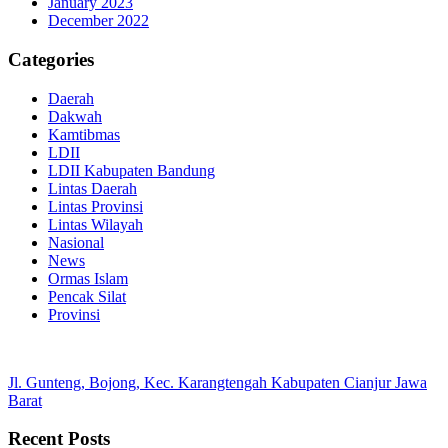
January 2023
December 2022
Categories
Daerah
Dakwah
Kamtibmas
LDII
LDII Kabupaten Bandung
Lintas Daerah
Lintas Provinsi
Lintas Wilayah
Nasional
News
Ormas Islam
Pencak Silat
Provinsi
Jl. Gunteng, Bojong, Kec. Karangtengah Kabupaten Cianjur Jawa
Barat
Recent Posts