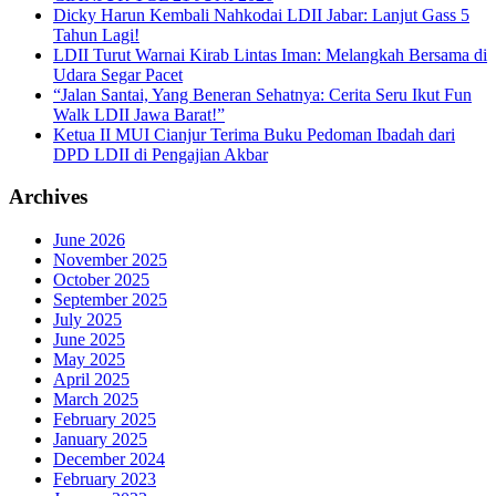
Dicky Harun Kembali Nahkodai LDII Jabar: Lanjut Gass 5
Tahun Lagi!
LDII Turut Warnai Kirab Lintas Iman: Melangkah Bersama di
Udara Segar Pacet
“Jalan Santai, Yang Beneran Sehatnya: Cerita Seru Ikut Fun
Walk LDII Jawa Barat!”
Ketua II MUI Cianjur Terima Buku Pedoman Ibadah dari
DPD LDII di Pengajian Akbar
Archives
June 2026
November 2025
October 2025
September 2025
July 2025
June 2025
May 2025
April 2025
March 2025
February 2025
January 2025
December 2024
February 2023