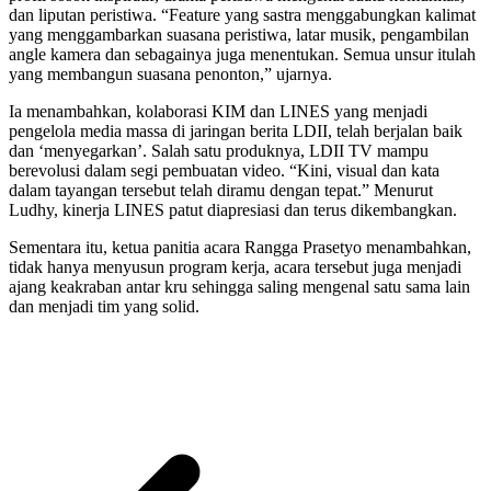
dan liputan peristiwa. “Feature yang sastra menggabungkan kalimat
yang menggambarkan suasana peristiwa, latar musik, pengambilan
angle kamera dan sebagainya juga menentukan. Semua unsur itulah
yang membangun suasana penonton,” ujarnya.
Ia menambahkan, kolaborasi KIM dan LINES yang menjadi
pengelola media massa di jaringan berita LDII, telah berjalan baik
dan ‘menyegarkan’. Salah satu produknya, LDII TV mampu
berevolusi dalam segi pembuatan video. “Kini, visual dan kata
dalam tayangan tersebut telah diramu dengan tepat.” Menurut
Ludhy, kinerja LINES patut diapresiasi dan terus dikembangkan.
Sementara itu, ketua panitia acara Rangga Prasetyo menambahkan,
tidak hanya menyusun program kerja, acara tersebut juga menjadi
ajang keakraban antar kru sehingga saling mengenal satu sama lain
dan menjadi tim yang solid.