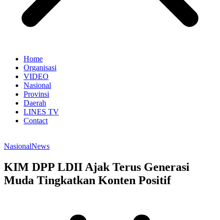
Home
Organisasi
VIDEO
Nasional
Provinsi
Daerah
LINES TV
Contact
Nasional
News
KIM DPP LDII Ajak Terus Generasi
Muda Tingkatkan Konten Positif