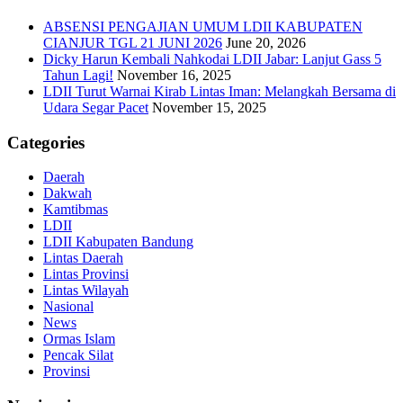
ABSENSI PENGAJIAN UMUM LDII KABUPATEN
CIANJUR TGL 21 JUNI 2026
June 20, 2026
Dicky Harun Kembali Nahkodai LDII Jabar: Lanjut Gass 5
Tahun Lagi!
November 16, 2025
LDII Turut Warnai Kirab Lintas Iman: Melangkah Bersama di
Udara Segar Pacet
November 15, 2025
Categories
Daerah
Dakwah
Kamtibmas
LDII
LDII Kabupaten Bandung
Lintas Daerah
Lintas Provinsi
Lintas Wilayah
Nasional
News
Ormas Islam
Pencak Silat
Provinsi